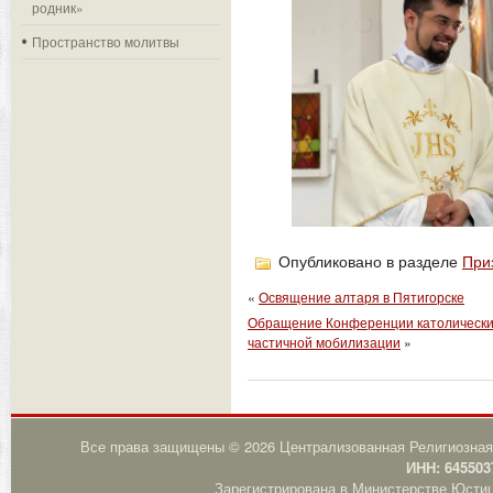
родник»
Пространство молитвы
Опубликовано в разделе
При
«
Освящение алтаря в Пятигорске
Обращение Конференции католических
частичной мобилизации
»
Все права защищены © 2026 Централизованная Религиозная
ИНН: 645503
Зарегистрирована в Министерстве Юстици