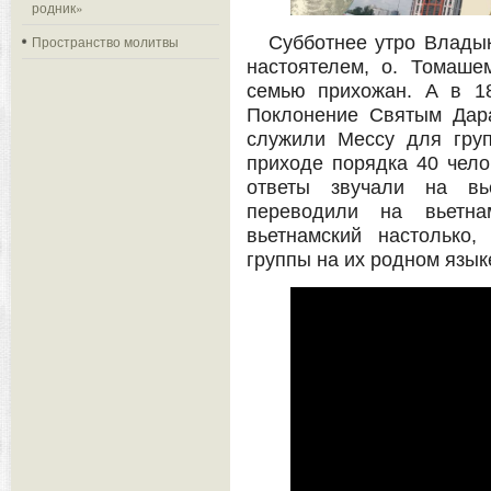
родник»
Субботнее утро Владык
Пространство молитвы
настоятелем, о. Томаш
семью прихожан. А в 1
Поклонение Святым Дар
служили Мессу для груп
приходе порядка 40 чело
ответы звучали на вь
переводили на вьетн
вьетнамский настолько
группы на их родном язык