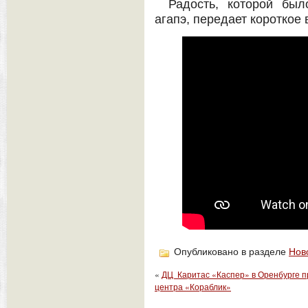
Радость, которой бы
агапэ, передает короткое 
Опубликовано в разделе
Нов
«
ДЦ Каритас «Каспер» в Оренбурге п
центра «Кораблик»