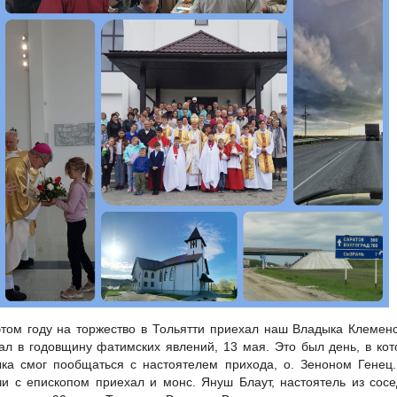
этом году на торжество в Тольятти приехал наш Владыка Клемен
ал в годовщину фатимских явлений, 13 мая. Это был день, в ко
ка смог пообщаться с настоятелем прихода, о. Зеноном Генец
чи с епископом приехал и монс. Януш Блаут, настоятель из сос