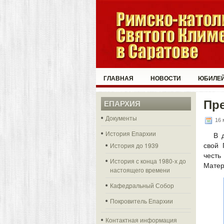
ГЛАВНАЯ
НОВОСТИ
ЮБИЛЕЙ
Пре
ЕПАРХИЯ
Документы
16 
История Епархии
В 
История до 1939
свой 
честь
История с конца 1980-х до
Матер
настоящего времени
Кафедральный Собор
Покровитель Епархии
Контактная информация