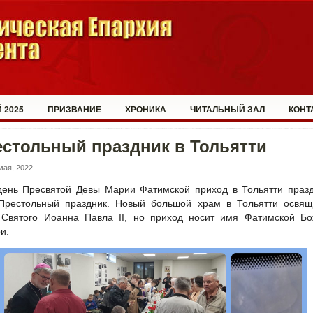
 2025
ПРИЗВАНИЕ
ХРОНИКА
ЧИТАЛЬНЫЙ ЗАЛ
КОНТ
стольный праздник в Тольятти
мая, 2022
день Пресвятой Девы Марии Фатимской приход в Тольятти праз
Престольный праздник. Новый большой храм в Тольятти освящ
 Святого Иоанна Павла II, но приход носит имя Фатимской Бо
и.