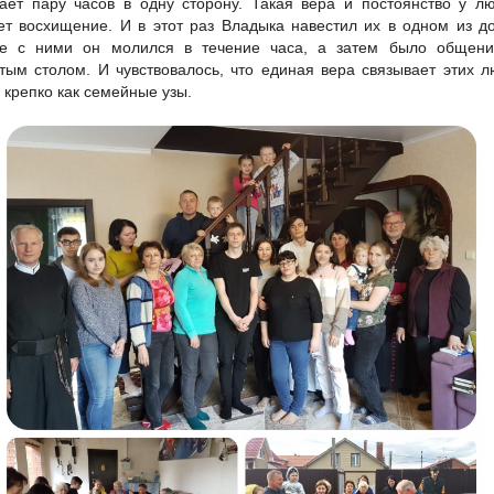
ает пару часов в одну сторону. Такая вера и постоянство у л
ет восхищение. И в этот раз Владыка навестил их в одном из д
е с ними он молился в течение часа, а затем было общени
тым столом. И чувствовалось, что единая вера связывает этих 
е крепко как семейные узы.