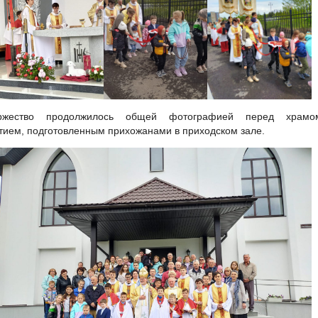
ржество продолжилось общей фотографией перед храм
тием, подготовленным прихожанами в приходском зале.