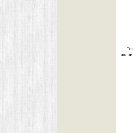
То
чаепи