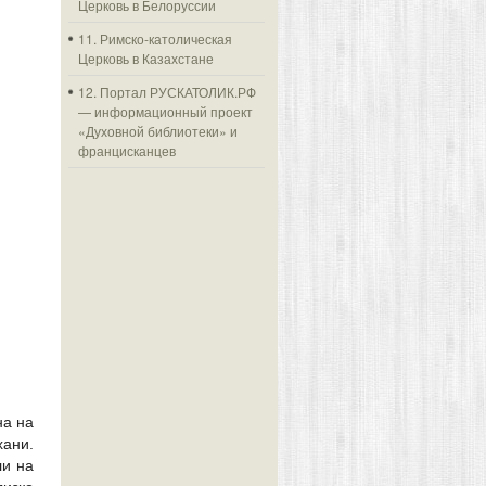
Церковь в Белоруссии
11. Римско-католическая
Церковь в Казахстане
12. Портал РУСКАТОЛИК.РФ
— информационный проект
«Духовной библиотеки» и
францисканцев
на на
хани.
ли на