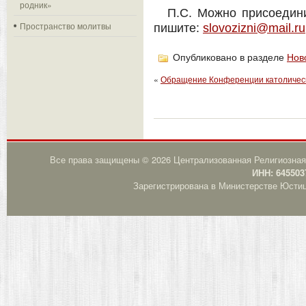
родник»
П.С. Можно присоедини
Пространство молитвы
пишите:
slovozizni@mail.ru
Опубликовано в разделе
Нов
«
Обращение Конференции католическ
Все права защищены © 2026 Централизованная Религиозная
ИНН: 645503
Зарегистрирована в Министерстве Юстици