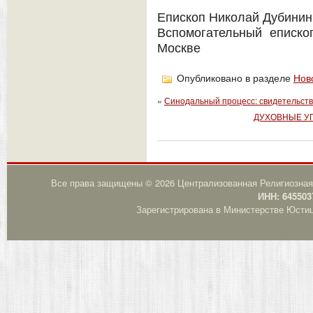
Епископ Николай Дубинин
Вспомогательный еписк
Москве
Опубликовано в разделе
Нов
«
Синодальный процесс: свидетельст
ДУХОВНЫЕ У
Все права защищены © 2026 Централизованная Религиозная
ИНН: 645503
Зарегистрирована в Министерстве Юстици