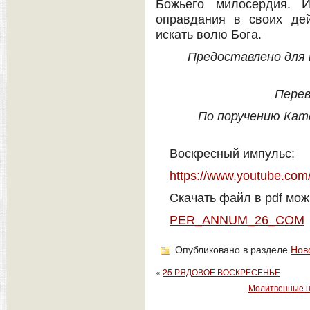
Божьего милосердия. 
оправдания в своих дей
искать волю Бога.
Предоставлено для п
Перев
По поручению Кат
Воскресный импульс:
https://www.youtube.co
Скачать файл в pdf мож
PER_ANNUM_26_COM
Опубликовано в разделе
Нов
«
25 РЯДОВОЕ ВОСКРЕСЕНЬЕ
Молитвенные н