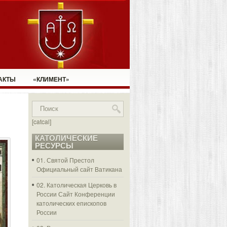
АКТЫ
«КЛИМЕНТ»
[catcal]
КАТОЛИЧЕСКИЕ
РЕСУРСЫ
01. Святой Престол
Официальный сайт Ватикана
02. Католическая Церковь в
России
Сайт Конференции
католических епископов
России