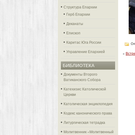
Структура Епархии
Герб Епархии
Деканаты
Епископ
Каритас Юга России
Оп
Управление Епархией
«
Встр
БИБЛИОТЕКА
Документы Второго
Ватиканского Собора
Катехизис Католической
Церкви
Католическая энциклопедия
Кодекс канонического права
Литургическая тетрадка
Молитвенник «Молитвенный