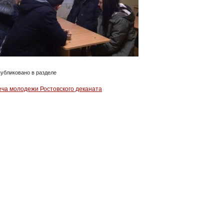
убликовано в разделе
еча молодежи Ростовского деканата