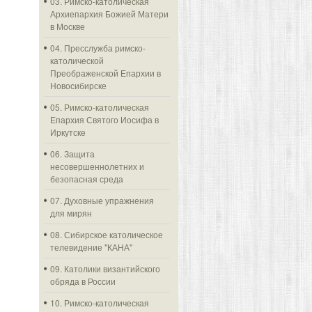
03. Римско-католическая
Архиепархия Божией Матери
в Москве
04. Пресслужба римско-
католической
Преображенской Епархии в
Новосибирске
05. Римско-католическая
Епархия Святого Иосифа в
Иркутске
06. Защита
несовершеннолетних и
безопасная среда
07. Духовные упражнения
для мирян
08. Сибирское католическое
телевидение "КАНА"
09. Католики византийского
обряда в России
10. Римско-католическая