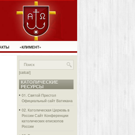
АКТЫ
«КЛИМЕНТ»
[catcal]
КАТОЛИЧЕСКИЕ
РЕСУРСЫ
01. Святой Престол
Официальный сайт Ватикана
02. Католическая Церковь в
России
Сайт Конференции
католических епископов
России