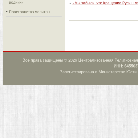
родник»
«
«Мы забыли, что Крещение Руси шло
Пространство молитвы
Все права защищены © 2026 Централизованная Религиозная
ИНН: 645503
Зарегистрирована в Министерстве Юстици