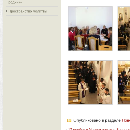
родник»
Пространство молитвы
Опубликовано в разделе
Нов
«
17 ноября в Марксе начался Всерос