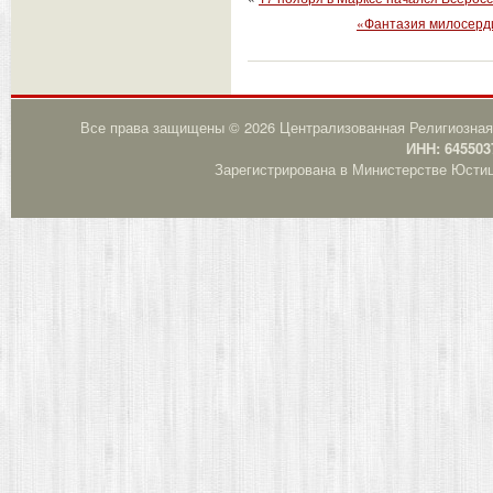
«Фантазия милосерди
Все права защищены © 2026 Централизованная Религиозная
ИНН: 645503
Зарегистрирована в Министерстве Юстици