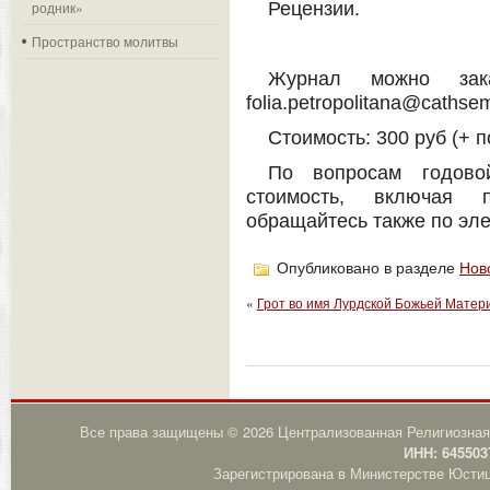
родник»
Рецензии.
Пространство молитвы
Журнал можно зака
folia.petropolitana@cathsem
Стоимость: 300 руб (+ 
По вопросам годово
стоимость, включая 
обращайтесь также по эле
Опубликовано в разделе
Нов
«
Грот во имя Лурдской Божьей Матери
Все права защищены © 2026 Централизованная Религиозная
ИНН: 645503
Зарегистрирована в Министерстве Юстици