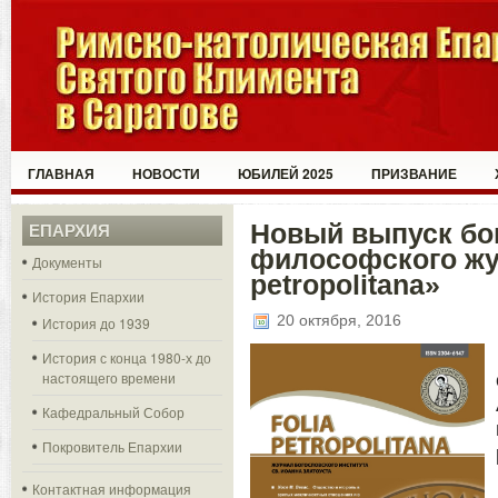
ГЛАВНАЯ
НОВОСТИ
ЮБИЛЕЙ 2025
ПРИЗВАНИЕ
Новый выпуск бо
ЕПАРХИЯ
философского жу
Документы
petropolitana»
История Епархии
20 октября, 2016
История до 1939
История с конца 1980-х до
настоящего времени
Кафедральный Собор
Покровитель Епархии
Контактная информация