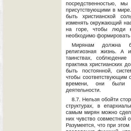
посредственностью, мы
присутствующими в мире
быть христианской сол
изменять окружающий нас
на горе, чтобы люди 
необходимо формировать
Мирянам должна бы
религиозная жизнь. А 
таинствах, соблюдение
практика христианских д
быть постоянной, систе
чтобы соответствующим о
времени, они были п
деятельности.
8.7. Нельзя обойти сто
структурах, в епархиал
самым мирян можно сдела
них чувство совместной о
Разумеется, что при этом