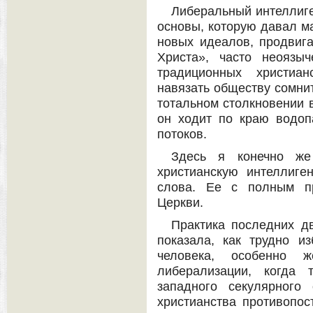
Либеральный интеллиге
основы, которую давал ма
новых идеалов, продвига
Христа», часто неоязы
традиционных христиан
навязать обществу сомни
тотальном столкновении 
он ходит по краю водо
потоков.
Здесь я конечно ж
христианскую интеллиг
слова. Ее с полным п
Церкви.
Практика последних д
показала, как трудно из
человека, особенно 
либерализации, когда 
западного секулярного
христианства противопо