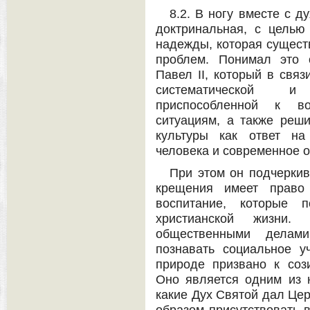
8.2. В ногу вместе с 
доктринальная, с целью
надежды, которая существ
проблем. Понимал это 
Павел II, который в связ
систематической и 
приспособленной к в
ситуациям, а также реш
культуры как ответ на
человека и современное о
При этом он подчеркив
крещения имеет право
воспитание, которые 
христианской жизни.
общественными делам
познавать социальное у
природе призвано к соз
Оно является одним из 
какие Дух Святой дал Це