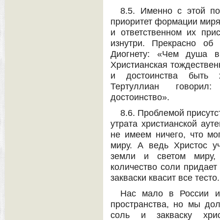
8.5. Именно с этой п
приоритет формации миря
и ответственном их при
изнутри. Прекрасно об
Диогнету: «Чем душа в
Христианская тождественн
и достоинства быть 
Тертуллиан говорил
достоинство».
8.6. Проблемой присутс
утрата христианской ауте
не имеем ничего, что м
миру. А ведь Христос 
земли и светом миру, 
количество соли придает
закваски квасит все тесто.
Нас мало в России и 
пространства, но мы до
соль и закваску хри