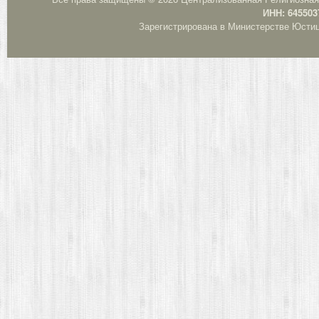
ИНН: 645503
Зарегистрирована в Министерстве Юстици