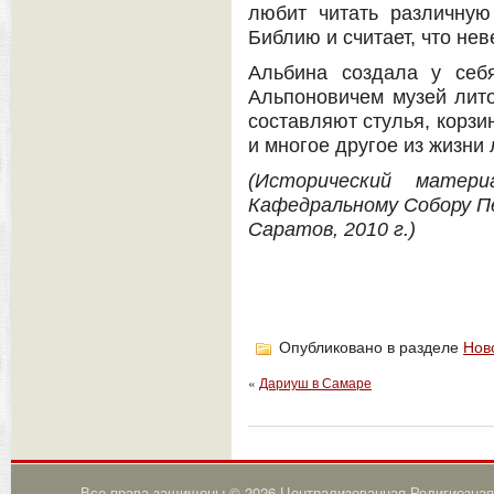
любит читать различную
Библию и считает, что нев
Альбина создала у себ
Альпоновичем музей лито
составляют стулья, корзи
и многое другое из жизни 
(Исторический мате
Кафедральному Собору П
Саратов, 2010 г.)
Опубликовано в разделе
Нов
«
Дариуш в Самаре
Все права защищены © 2026 Централизованная Религиозная