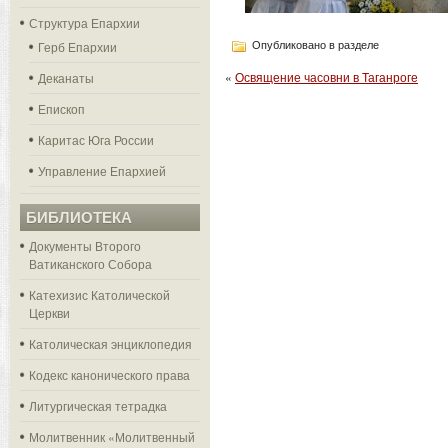
Структура Епархии
Герб Епархии
Опубликовано в разделе
«
Освящение часовни в Таганроге
Деканаты
Епископ
Каритас Юга России
Управление Епархией
БИБЛИОТЕКА
Документы Второго
Ватиканского Собора
Катехизис Католической
Церкви
Католическая энциклопедия
Кодекс канонического права
Литургическая тетрадка
Молитвенник «Молитвенный