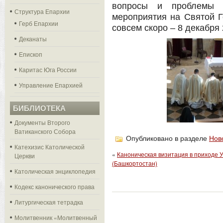
вопросы и проблемы н
Структура Епархии
мероприятия на Святой Г
Герб Епархии
совсем скоро – 8 декабря 
Деканаты
Епископ
Каритас Юга России
Управление Епархией
БИБЛИОТЕКА
Документы Второго
Ватиканского Собора
Опубликовано в разделе
Нов
Катехизис Католической
«
Каноническая визитация в приходе У
Церкви
(Башкортостан)
Католическая энциклопедия
Кодекс канонического права
Литургическая тетрадка
Молитвенник «Молитвенный