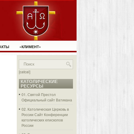
АКТЫ
«КЛИМЕНТ»
[catcal]
КАТОЛИЧЕСКИЕ
РЕСУРСЫ
01. Святой Престол
Официальный сайт Ватикана
02. Католическая Церковь в
России
Сайт Конференции
католических епископов
России