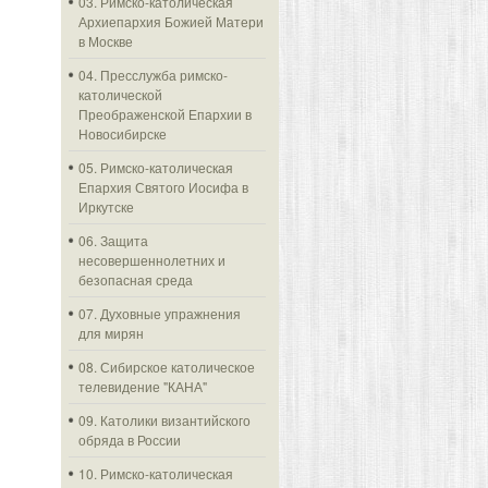
03. Римско-католическая
Архиепархия Божией Матери
в Москве
04. Пресслужба римско-
католической
Преображенской Епархии в
Новосибирске
05. Римско-католическая
Епархия Святого Иосифа в
Иркутске
06. Защита
несовершеннолетних и
безопасная среда
07. Духовные упражнения
для мирян
08. Сибирское католическое
телевидение "КАНА"
09. Католики византийского
обряда в России
10. Римско-католическая