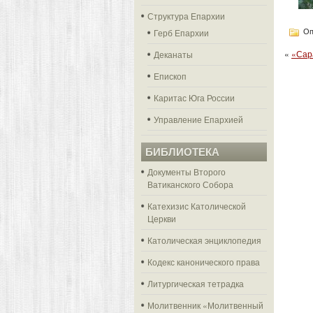
Структура Епархии
Герб Епархии
Оп
«
«Сар
Деканаты
Епископ
Каритас Юга России
Управление Епархией
БИБЛИОТЕКА
Документы Второго
Ватиканского Собора
Катехизис Католической
Церкви
Католическая энциклопедия
Кодекс канонического права
Литургическая тетрадка
Молитвенник «Молитвенный