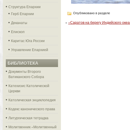
Структура Епархии
Герб Епархии
Опубликовано в разделе
«
«Саратов на берегу Индийского оке
Деканаты
Епископ
Каритас Юга России
Управление Епархией
БИБЛИОТЕКА
Документы Второго
Ватиканского Собора
Катехизис Католической
Церкви
Католическая энциклопедия
Кодекс канонического права
Литургическая тетрадка
Молитвенник «Молитвенный