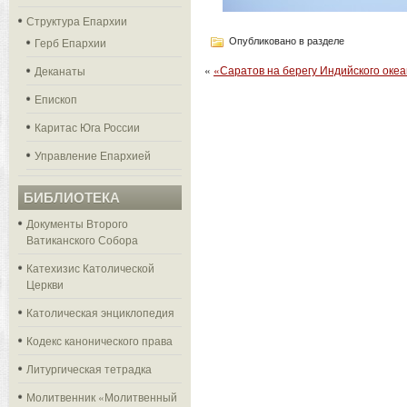
Структура Епархии
Герб Епархии
Опубликовано в разделе
«
«Саратов на берегу Индийского оке
Деканаты
Епископ
Каритас Юга России
Управление Епархией
БИБЛИОТЕКА
Документы Второго
Ватиканского Собора
Катехизис Католической
Церкви
Католическая энциклопедия
Кодекс канонического права
Литургическая тетрадка
Молитвенник «Молитвенный