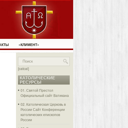
АКТЫ
«КЛИМЕНТ»
[catcal]
КАТОЛИЧЕСКИЕ
РЕСУРСЫ
01. Святой Престол
Официальный сайт Ватикана
02. Католическая Церковь в
России
Сайт Конференции
католических епископов
России