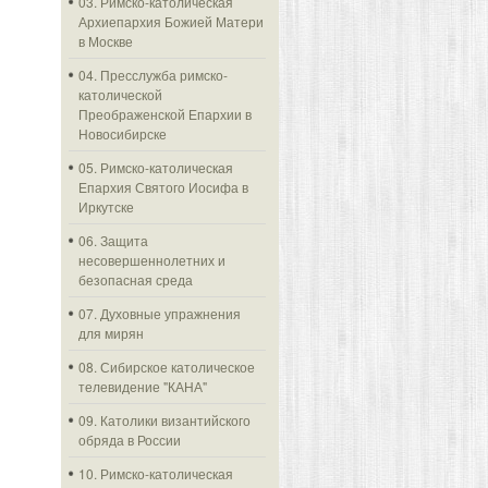
03. Римско-католическая
Архиепархия Божией Матери
в Москве
04. Пресслужба римско-
католической
Преображенской Епархии в
Новосибирске
05. Римско-католическая
Епархия Святого Иосифа в
Иркутске
06. Защита
несовершеннолетних и
безопасная среда
07. Духовные упражнения
для мирян
08. Сибирское католическое
телевидение "КАНА"
09. Католики византийского
обряда в России
10. Римско-католическая