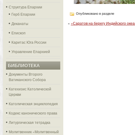
Структура Епархии
Герб Епархии
Опубликовано в разделе
«
«Саратов на берегу Индийского оке
Деканаты
Епископ
Каритас Юга России
Управление Епархией
БИБЛИОТЕКА
Документы Второго
Ватиканского Собора
Катехизис Католической
Церкви
Католическая энциклопедия
Кодекс канонического права
Литургическая тетрадка
Молитвенник «Молитвенный