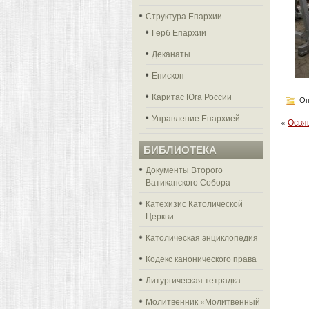
Структура Епархии
Герб Епархии
Деканаты
Епископ
Каритас Юга России
Оп
Управление Епархией
«
Освя
БИБЛИОТЕКА
Документы Второго
Ватиканского Собора
Катехизис Католической
Церкви
Католическая энциклопедия
Кодекс канонического права
Литургическая тетрадка
Молитвенник «Молитвенный