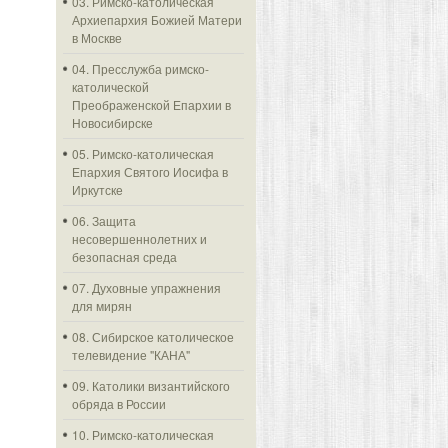
03. Римско-католическая
Архиепархия Божией Матери
в Москве
04. Пресслужба римско-
католической
Преображенской Епархии в
Новосибирске
05. Римско-католическая
Епархия Святого Иосифа в
Иркутске
06. Защита
несовершеннолетних и
безопасная среда
07. Духовные упражнения
для мирян
08. Сибирское католическое
телевидение "КАНА"
09. Католики византийского
обряда в России
10. Римско-католическая