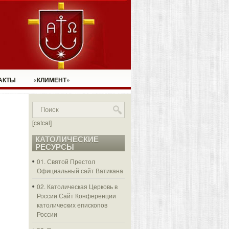
АКТЫ
«КЛИМЕНТ»
[catcal]
КАТОЛИЧЕСКИЕ
РЕСУРСЫ
01. Святой Престол
Официальный сайт Ватикана
02. Католическая Церковь в
России
Сайт Конференции
католических епископов
России