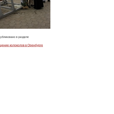
убликовано в разделе
щение колоколов в Оренбурге