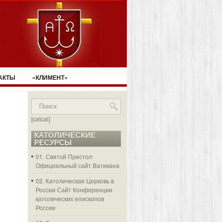
АКТЫ
«КЛИМЕНТ»
[catcal]
КАТОЛИЧЕСКИЕ
РЕСУРСЫ
01. Святой Престол
Официальный сайт Ватикана
02. Католическая Церковь в
России
Сайт Конференции
католических епископов
России