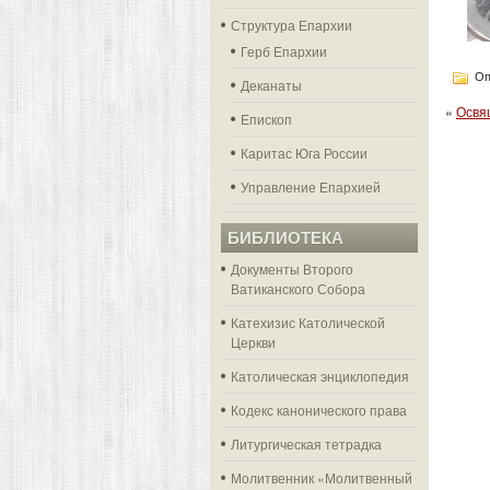
Структура Епархии
Герб Епархии
Оп
Деканаты
«
Освя
Епископ
Каритас Юга России
Управление Епархией
БИБЛИОТЕКА
Документы Второго
Ватиканского Собора
Катехизис Католической
Церкви
Католическая энциклопедия
Кодекс канонического права
Литургическая тетрадка
Молитвенник «Молитвенный