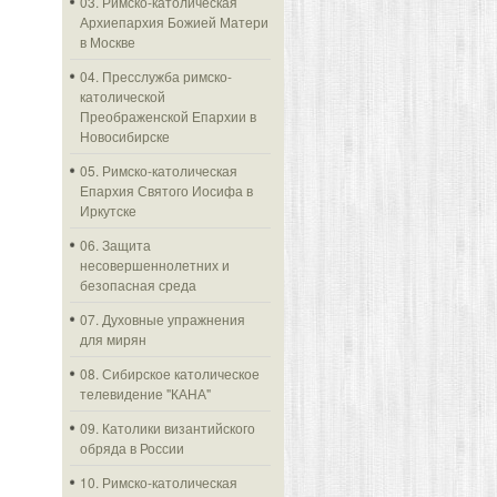
03. Римско-католическая
Архиепархия Божией Матери
в Москве
04. Пресслужба римско-
католической
Преображенской Епархии в
Новосибирске
05. Римско-католическая
Епархия Святого Иосифа в
Иркутске
06. Защита
несовершеннолетних и
безопасная среда
07. Духовные упражнения
для мирян
08. Сибирское католическое
телевидение "КАНА"
09. Католики византийского
обряда в России
10. Римско-католическая