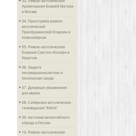
03. Римско-католическая
Архиепархия Божией Матери
в Москве
04. Пресслужба римско-
католической
Преображенской Епархии в
Новосибирске
05. Римско-католическая
Епархия Святого Иосифа в
Иркутске
06. Защита
несовершеннолетних и
безопасная среда
07. Духовные упражнения
для мирян
08. Сибирское католическое
телевидение "КАНА"
09. Католики византийского
обряда в России
10. Римско-католическая