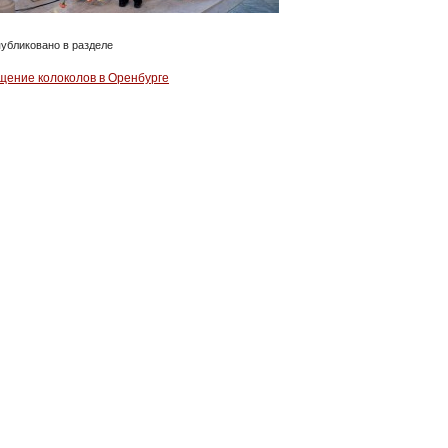
убликовано в разделе
щение колоколов в Оренбурге