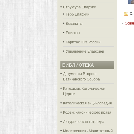
Структура Епархии
Герб Епархии
Оп
«
Освя
Деканаты
Епископ
Каритас Юга России
Управление Епархией
БИБЛИОТЕКА
Документы Второго
Ватиканского Собора
Катехизис Католической
Церкви
Католическая энциклопедия
Кодекс канонического права
Литургическая тетрадка
Молитвенник «Молитвенный