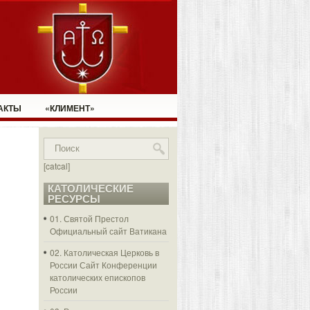
АКТЫ
«КЛИМЕНТ»
[catcal]
КАТОЛИЧЕСКИЕ
РЕСУРСЫ
01. Святой Престол
Официальный сайт Ватикана
02. Католическая Церковь в
России
Сайт Конференции
католических епископов
России