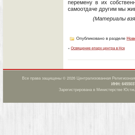
перемену в их собствен
самоотдаче другим мы жи
(Материалы взя
Опубликовано в разделе
Нов
«
Освящение епарх центра в Нск
Все права защищены © 2026 Централизованная Религиозная
ИНН: 645503
Зарегистрирована в Министерстве Юстици