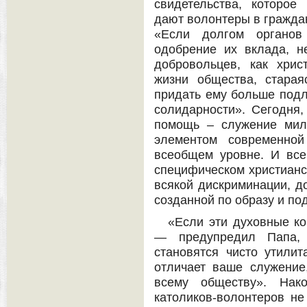
свидетельства, которо
дают волонтеры в гражда
«Если долгом органов
одобрение их вклада, н
добровольцев, как хрис
жизни общества, старая
придать ему больше подл
солидарности». Сегодня,
помощь – служение мил
элементом современной
всеобщем уровне. И все
специфическом христианс
всякой дискриминации, до
созданной по образу и по
«Если эти духовные ко
— предупредил Папа,
становятся чисто утилит
отличает ваше служение
всему обществу». Нак
католиков-волонтеров не