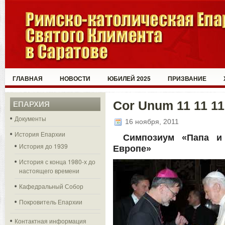
ГЛАВНАЯ
НОВОСТИ
ЮБИЛЕЙ 2025
ПРИЗВАНИЕ
Cor Unum 11 11 11
ЕПАРХИЯ
Документы
16 ноября, 2011
История Епархии
Симпозиум «Папа и
История до 1939
Европе»
История с конца 1980-х до
настоящего времени
Кафедральный Собор
Покровитель Епархии
Контактная информация