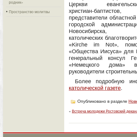
родник»
Церкви евангельск
христиан-баптистов,
Пространство молитвы
представители областной
городской администрац
Новосибирска,
католических благотворит
«Kirche im Not», помо
«Общества Иисуса» для 
генеральный консул Ге
«Немецкого дома» в 
руководители строительны
Более подробную и
католической газете
.
Опубликовано в разделе
Нов
«
Встреча молодежи Ростовский декан