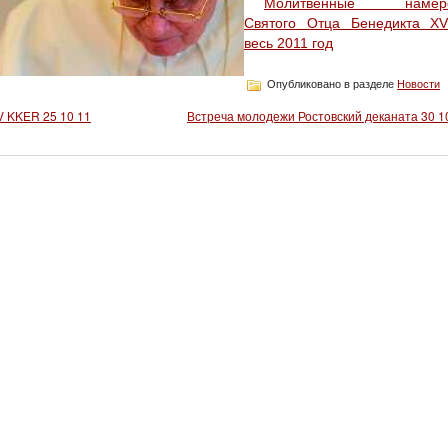
Молитвенные намер
Святого Отца Бенедикта XV
весь 2011 год
Опубликовано в разделе
Новости
V KKER 25 10 11
Встреча молодежи Ростовский деканата 30 1