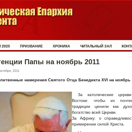
 2025
ПРИЗВАНИЕ
ХРОНИКА
ЧИТАЛЬНЫЙ ЗАЛ
КОНТ
енции Папы на ноябрь 2011
октября, 2011
литвенные намерения Святого Отца Бенедикта XVI на ноябрь 
За католические церкв
Востоке: чтобы их почте
традиции ценили как духо
богатство всей Церкви.
За Африку: о справедливос
примирении силой Христа.