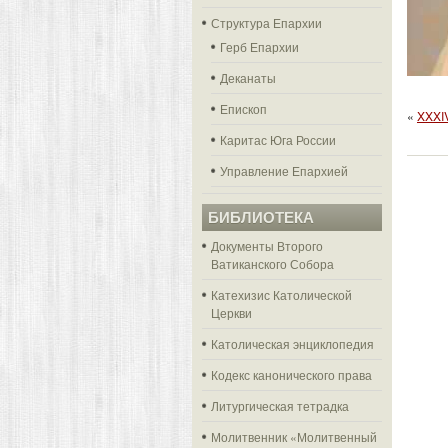
Структура Епархии
Герб Епархии
Деканаты
Епископ
«
XXXI
Каритас Юга России
Управление Епархией
БИБЛИОТЕКА
Документы Второго
Ватиканского Собора
Катехизис Католической
Церкви
Католическая энциклопедия
Кодекс канонического права
Литургическая тетрадка
Молитвенник «Молитвенный