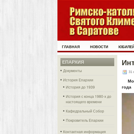
ГЛАВНАЯ
НОВОСТИ
ЮБИЛЕЙ
Инт
ЕПАРХИЯ
Документы
31 
История Епархии
Мо
История до 1939
года
История с конца 1980-х до
настоящего времени
Кафедральный Собор
Покровитель Епархии
Контактная информация