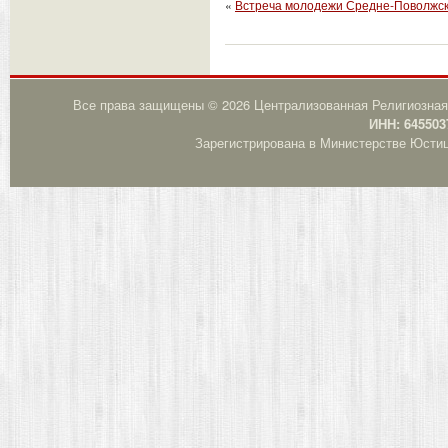
«
Встреча молодежи Средне-Поволжско
Все права защищены © 2026 Централизованная Религиозная
ИНН: 645503
Зарегистрирована в Министерстве Юстици