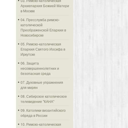
03. Римско-католическая
Архиепархия Божией Матери
в Москве
04. Пресслужба римско-
католической
Преображенской Епархии в
Новосибирске
05. Римско-католическая
Епархия Святого Иосифа в
Иркутске
06. Защита
несовершеннолетних и
безопасная среда
07. Духовные упражнения
для мирян
08. Сибирское католическое
телевидение "КАНА"
09. Католики византийского
обряда в России
10. Римско-католическая