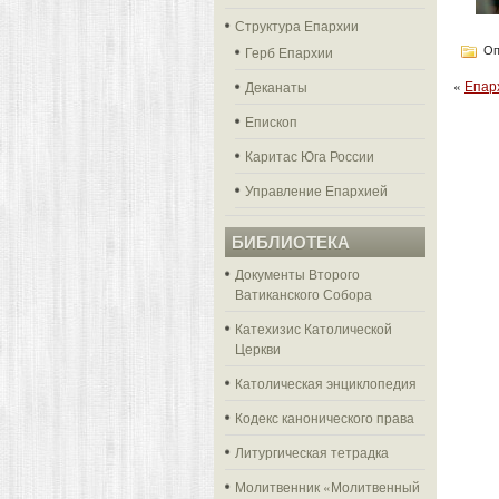
Структура Епархии
Герб Епархии
Оп
«
Епар
Деканаты
Епископ
Каритас Юга России
Управление Епархией
БИБЛИОТЕКА
Документы Второго
Ватиканского Собора
Катехизис Католической
Церкви
Католическая энциклопедия
Кодекс канонического права
Литургическая тетрадка
Молитвенник «Молитвенный