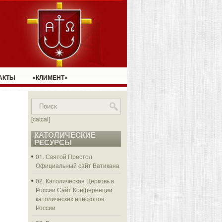
АКТЫ
«КЛИМЕНТ»
[catcal]
КАТОЛИЧЕСКИЕ
РЕСУРСЫ
01. Святой Престол
Официальный сайт Ватикана
02. Католическая Церковь в
России
Сайт Конференции
католических епископов
России