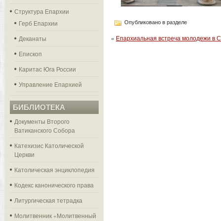
Структура Епархии
Герб Епархии
Опубликовано в разделе
«
Епархиальная встреча молодежи в 
Деканаты
Епископ
Каритас Юга России
Управление Епархией
БИБЛИОТЕКА
Документы Второго
Ватиканского Собора
Катехизис Католической
Церкви
Католическая энциклопедия
Кодекс канонического права
Литургическая тетрадка
Молитвенник «Молитвенный