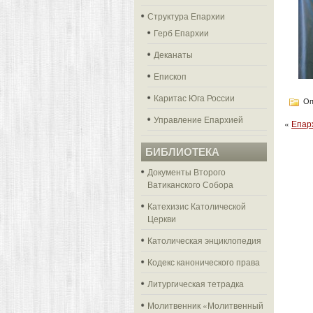
Структура Епархии
Герб Епархии
Деканаты
Епископ
Каритас Юга России
Оп
Управление Епархией
«
Епар
БИБЛИОТЕКА
Документы Второго
Ватиканского Собора
Катехизис Католической
Церкви
Католическая энциклопедия
Кодекс канонического права
Литургическая тетрадка
Молитвенник «Молитвенный