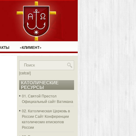
АКТЫ
«КЛИМЕНТ»
[catcal]
КАТОЛИЧЕСКИЕ
РЕСУРСЫ
01. Святой Престол
Официальный сайт Ватикана
02. Католическая Церковь в
России
Сайт Конференции
католических епископов
России