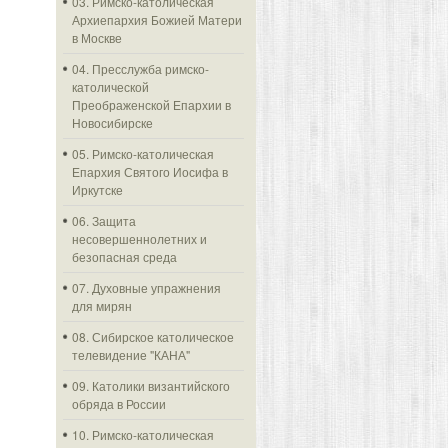
03. Римско-католическая
Архиепархия Божией Матери
в Москве
04. Пресслужба римско-
католической
Преображенской Епархии в
Новосибирске
05. Римско-католическая
Епархия Святого Иосифа в
Иркутске
06. Защита
несовершеннолетних и
безопасная среда
07. Духовные упражнения
для мирян
08. Сибирское католическое
телевидение "КАНА"
09. Католики византийского
обряда в России
10. Римско-католическая