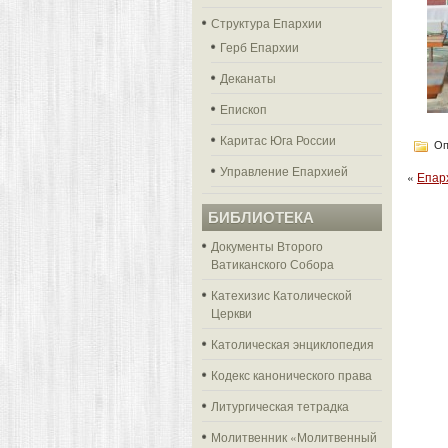
Структура Епархии
Герб Епархии
Деканаты
Епископ
Каритас Юга России
Оп
Управление Епархией
«
Епар
БИБЛИОТЕКА
Документы Второго
Ватиканского Собора
Катехизис Католической
Церкви
Католическая энциклопедия
Кодекс канонического права
Литургическая тетрадка
Молитвенник «Молитвенный