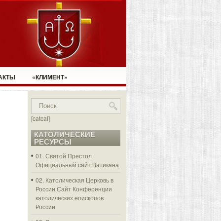
АКТЫ
«КЛИМЕНТ»
[catcal]
КАТОЛИЧЕСКИЕ
РЕСУРСЫ
01. Святой Престол
Официальный сайт Ватикана
02. Католическая Церковь в
России
Сайт Конференции
католических епископов
России