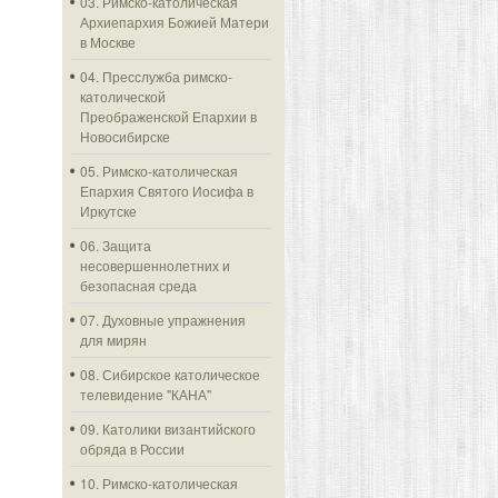
03. Римско-католическая
Архиепархия Божией Матери
в Москве
04. Пресслужба римско-
католической
Преображенской Епархии в
Новосибирске
05. Римско-католическая
Епархия Святого Иосифа в
Иркутске
06. Защита
несовершеннолетних и
безопасная среда
07. Духовные упражнения
для мирян
08. Сибирское католическое
телевидение "КАНА"
09. Католики византийского
обряда в России
10. Римско-католическая