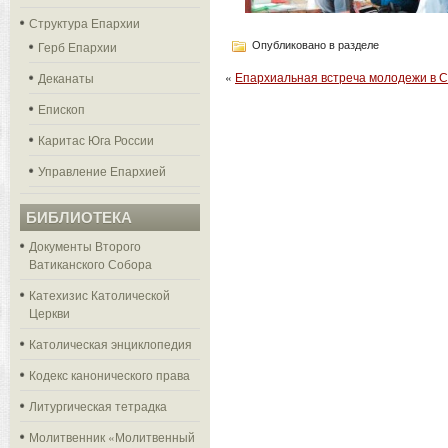
Структура Епархии
Герб Епархии
Опубликовано в разделе
«
Епархиальная встреча молодежи в 
Деканаты
Епископ
Каритас Юга России
Управление Епархией
БИБЛИОТЕКА
Документы Второго
Ватиканского Собора
Катехизис Католической
Церкви
Католическая энциклопедия
Кодекс канонического права
Литургическая тетрадка
Молитвенник «Молитвенный