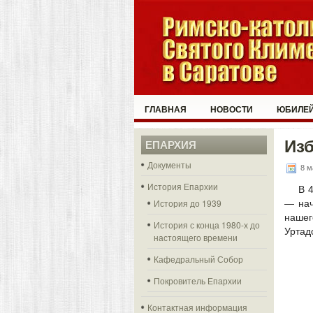
ГЛАВНАЯ
НОВОСТИ
ЮБИЛЕЙ
Изб
ЕПАРХИЯ
Документы
8 м
История Епархии
В 
История до 1939
— нач
нашег
История с конца 1980-х до
Уртад
настоящего времени
Кафедральный Собор
Покровитель Епархии
Контактная информация