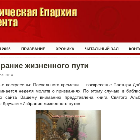
 2025
ПРИЗВАНИЕ
ХРОНИКА
ЧИТАЛЬНЫЙ ЗАЛ
КОНТ
рание жизненного пути
ая, 2014
4-е воскресенье Пасхального времени — воскресенье Пастыря До
инается неделя молитв о призваниях. По этому случаю, в библи
о сайта Вашему вниманию представлена книга Святого Альб
о Кручаги «Избрание жизненного пути».