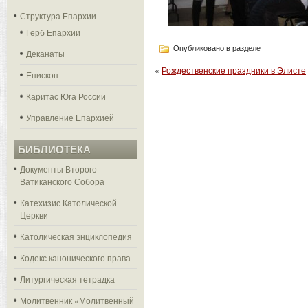
Структура Епархии
Герб Епархии
Опубликовано в разделе
Деканаты
«
Рождественские праздники в Элисте
Епископ
Каритас Юга России
Управление Епархией
БИБЛИОТЕКА
Документы Второго
Ватиканского Собора
Катехизис Католической
Церкви
Католическая энциклопедия
Кодекс канонического права
Литургическая тетрадка
Молитвенник «Молитвенный