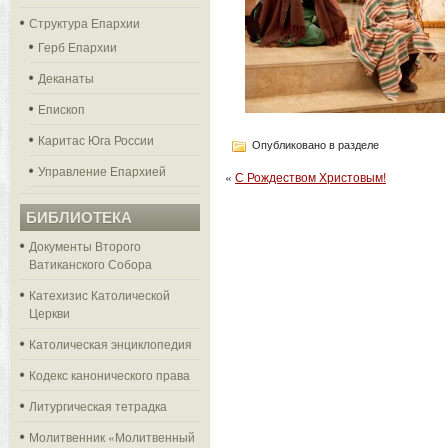
Структура Епархии
Герб Епархии
Деканаты
Епископ
Каритас Юга России
Опубликовано в разделе
Управление Епархией
«
С Рождеством Христовым!
БИБЛИОТЕКА
Документы Второго
Ватиканского Собора
Катехизис Католической
Церкви
Католическая энциклопедия
Кодекс канонического права
Литургическая тетрадка
Молитвенник «Молитвенный