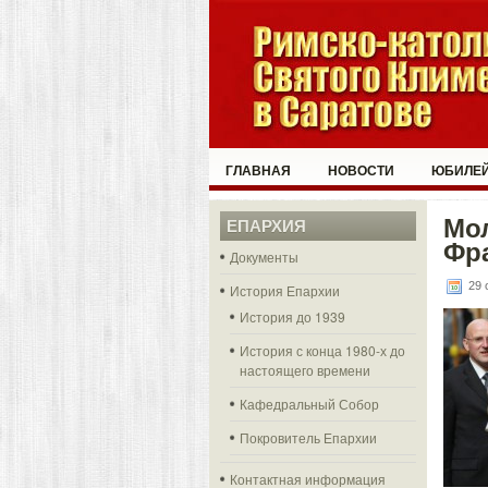
ГЛАВНАЯ
НОВОСТИ
ЮБИЛЕЙ
Мо
ЕПАРХИЯ
Фра
Документы
29 
История Епархии
История до 1939
История с конца 1980-х до
настоящего времени
Кафедральный Собор
Покровитель Епархии
Контактная информация