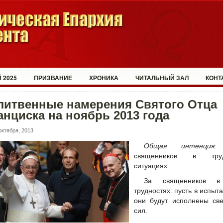
 2025
ПРИЗВАНИЕ
ХРОНИКА
ЧИТАЛЬНЫЙ ЗАЛ
КОНТ
литвенные намерения Святого Отца
нциска на ноябрь 2013 года
октября, 2013
Общая интенция:
священников в тру
ситуациях
За священников 
трудностях: пусть в испыт
они будут исполнены све
сил.