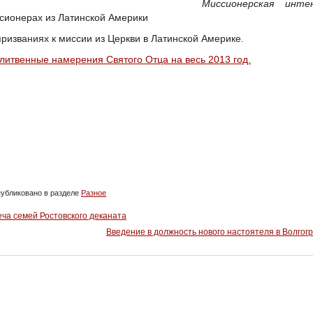
Миссионерская интен
сионерах из Латинской Америки
призваниях к миссии из Церкви в Латинской Америке.
литвенные намерения Святого Отца на весь 2013 год.
убликовано в разделе
Разное
еча семей Ростовского деканата
Введение в должность нового настоятеля в Волгог