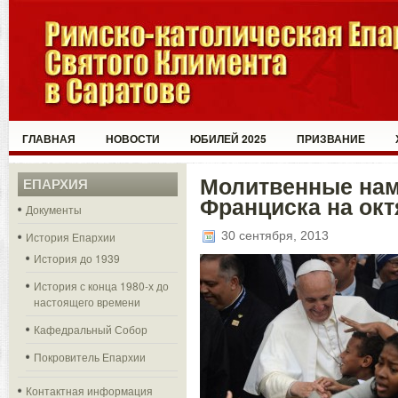
ГЛАВНАЯ
НОВОСТИ
ЮБИЛЕЙ 2025
ПРИЗВАНИЕ
Молитвенные нам
ЕПАРХИЯ
Франциска на окт
Документы
30 сентября, 2013
История Епархии
История до 1939
История с конца 1980-х до
настоящего времени
Кафедральный Собор
Покровитель Епархии
Контактная информация