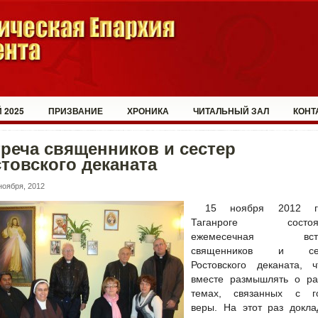
 2025
ПРИЗВАНИЕ
ХРОНИКА
ЧИТАЛЬНЫЙ ЗАЛ
КОНТ
реча священников и сестер
товского деканата
ноября, 2012
15 ноября 2012 
Таганроге состоял
ежемесечная встр
священников и сес
Ростовского деканата, ч
вместе размышлять о ра
темах, связанных с г
веры. На этот раз докла