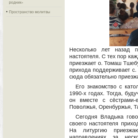
родник»
Пространство молитвы
Несколько лет назад п
настоятеля. С тех пор ка
приезжает о. Томаш Тшеб
прихода поддерживает с. 
сюда обязательно приезж
Его знакомство с като
1990-х годах. Тогда, буд
он вместе с сёстрами-
Поволжья, Оренбуржья, Т
Сегодня Владыка гово
своего настоятеля прихо
На литургию приезжа
направлениях за неск