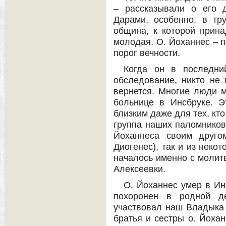
– рассказывали о его 
Дарами, особенно, в тр
община, к которой прин
молодая. О. Йоханнес – 
порог вечности.
Когда он в последни
обследование, никто не 
вернется. Многие люди м
больнице в Инсбруке. Э
близким даже для тех, кто
группа наших паломников 
Йоханнеса своим друго
Диогенес), так и из неко
началось именно с молит
Алексеевки.
О. Йоханнес умер в Ин
похоронен в родной д
участвовал наш Владыка 
братья и сестры о. Йоха