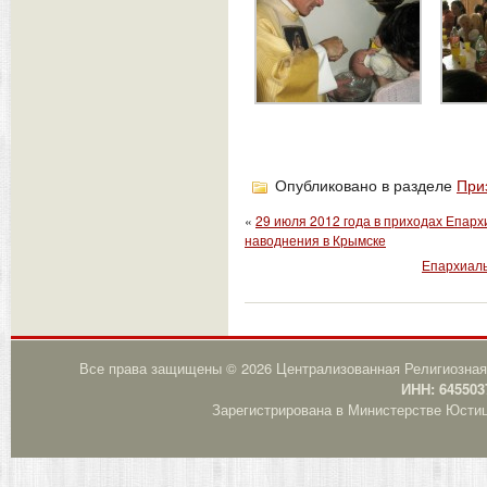
Опубликовано в разделе
При
«
29 июля 2012 года в приходах Епарх
наводнения в Крымске
Епархиаль
Все права защищены © 2026 Централизованная Религиозная
ИНН: 645503
Зарегистрирована в Министерстве Юстици