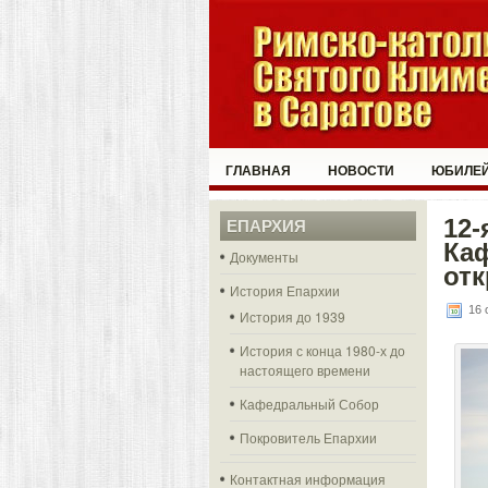
ГЛАВНАЯ
НОВОСТИ
ЮБИЛЕЙ
12
ЕПАРХИЯ
Ка
Документы
от
История Епархии
16 
История до 1939
История с конца 1980-х до
настоящего времени
Кафедральный Собор
Покровитель Епархии
Контактная информация