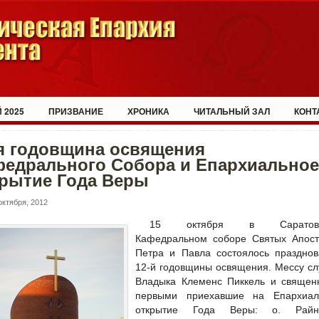
 2025
ПРИЗВАНИЕ
ХРОНИКА
ЧИТАЛЬНЫЙ ЗАЛ
КОНТ
-я годовщина освящения
федрального Собора и Епархиальное
крытие Года Веры
октября, 2012
15 октября в Саратовс
Кафедральном соборе Святых Апост
Петра и Павла состоялось празднов
12-й годовщины освящения. Мессу с
Владыка Клеменс Пиккель и священн
первыми приехавшие на Епархиал
открытие Года Веры: о. Райн