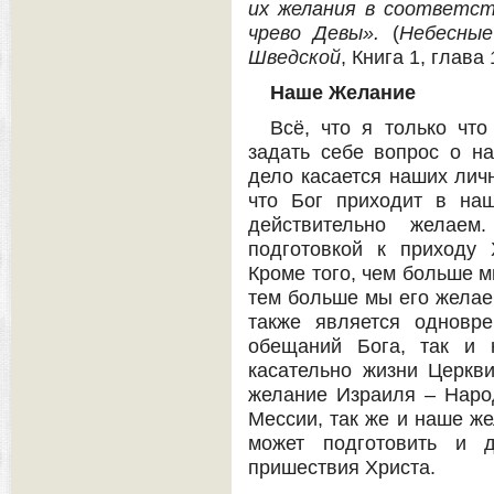
их желания в соответст
чрево Девы».
(
Небесны
Шведской
, Книга 1, глава 
Наше Желание
Всё, что я только что
задать себе вопрос о н
дело касается наших лич
что Бог приходит в на
действительно желае
подготовкой к приходу
Кроме того, чем больше м
тем больше мы его желае
также является одновр
обещаний Бога, так и 
касательно жизни Церкви
желание Израиля – Наро
Мессии, так же и наше ж
может подготовить и д
пришествия Христа.