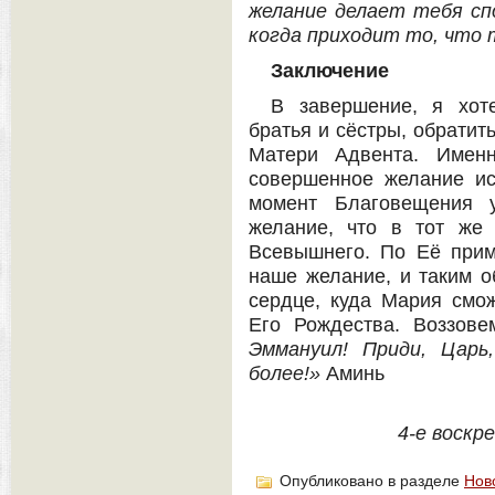
желание делает тебя сп
когда приходит то, что
Заключение
В завершение, я хот
братья и сёстры, обратит
Матери Адвента. Имен
совершенное желание ис
момент Благовещения 
желание, что в тот же
Всевышнего. По Её прим
наше желание, и таким о
сердце, куда Мария смо
Его Рождества. Воззов
Эммануил! Приди, Царь
более!»
Аминь
4-е воскр
Опубликовано в разделе
Нов