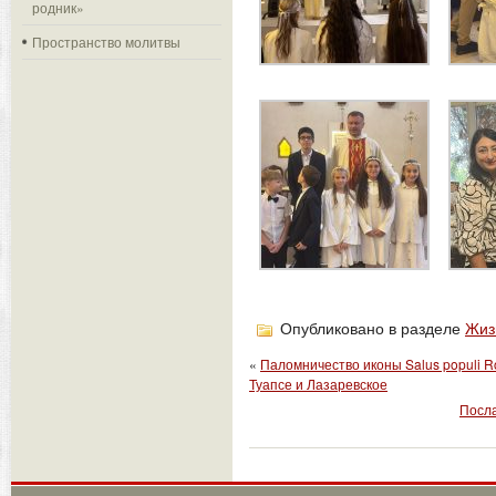
родник»
Пространство молитвы
Опубликовано в разделе
Жиз
«
Паломничество иконы Salus populi R
Туапсе и Лазаревское
Посла