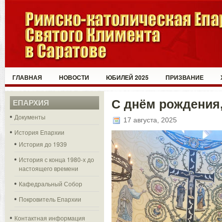
ГЛАВНАЯ
НОВОСТИ
ЮБИЛЕЙ 2025
ПРИЗВАНИЕ
С днём рождения
ЕПАРХИЯ
Документы
17 августа, 2025
История Епархии
История до 1939
История с конца 1980-х до
настоящего времени
Кафедральный Собор
Покровитель Епархии
Контактная информация