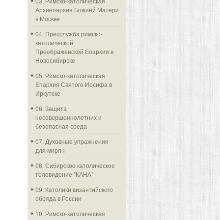
03. Римско-католическая
Архиепархия Божией Матери
в Москве
04. Пресслужба римско-
католической
Преображенской Епархии в
Новосибирске
05. Римско-католическая
Епархия Святого Иосифа в
Иркутске
06. Защита
несовершеннолетних и
безопасная среда
07. Духовные упражнения
для мирян
08. Сибирское католическое
телевидение "КАНА"
09. Католики византийского
обряда в России
10. Римско-католическая