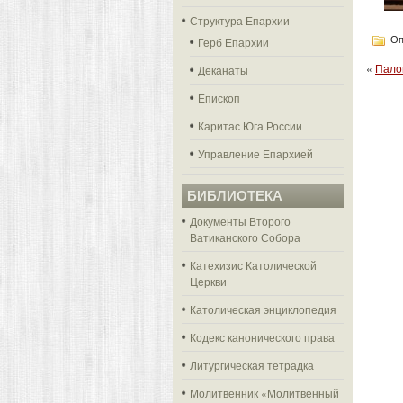
Структура Епархии
Оп
Герб Епархии
«
Пало
Деканаты
Епископ
Каритас Юга России
Управление Епархией
БИБЛИОТЕКА
Документы Второго
Ватиканского Собора
Катехизис Католической
Церкви
Католическая энциклопедия
Кодекс канонического права
Литургическая тетрадка
Молитвенник «Молитвенный