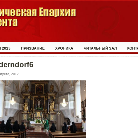
 2025
ПРИЗВАНИЕ
ХРОНИКА
ЧИТАЛЬНЫЙ ЗАЛ
КОНТ
derndorf6
вгуста, 2012