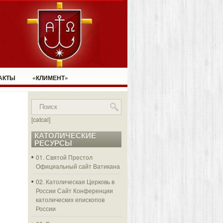
АКТЫ
«КЛИМЕНТ»
[catcal]
КАТОЛИЧЕСКИЕ
РЕСУРСЫ
01. Святой Престол
Официальный сайт Ватикана
02. Католическая Церковь в
России
Сайт Конференции
католических епископов
России