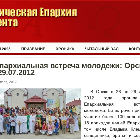
 2025
ПРИЗВАНИЕ
ХРОНИКА
ЧИТАЛЬНЫЙ ЗАЛ
КОНТ
пархиальная встреча молодежи: Орс
29.07.2012
июля, 2012
В Орске с 26 по 29 
2012 года прошл
Епархиальная встр
молодежи. Во встрече пр
участие более 100 челов
18 приходов нашей Епарх
том числе Владыка Клем
священники, братья и се