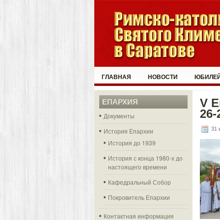
ГЛАВНАЯ
НОВОСТИ
ЮБИЛЕЙ
V Е
ЕПАРХИЯ
26-
Документы
31 
История Епархии
История до 1939
История с конца 1980-х до
настоящего времени
Кафедральный Собор
Покровитель Епархии
Контактная информация