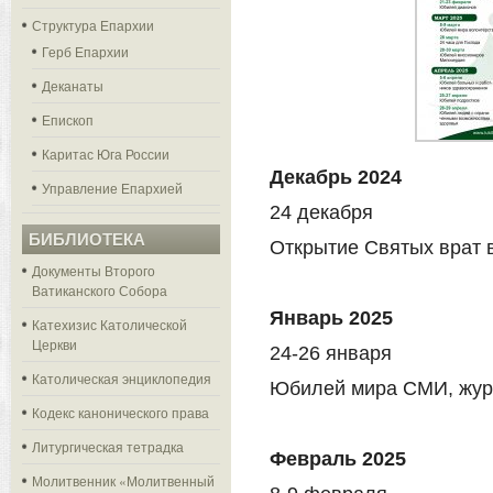
Структура Епархии
Герб Епархии
Деканаты
Епископ
Каритас Юга России
Декабрь 2024
Управление Епархией
24 декабря
БИБЛИОТЕКА
Открытие Святых врат 
Документы Второго
Ватиканского Собора
Январь 2025
Катехизис Католической
Церкви
24-26 января
Католическая энциклопедия
Юбилей мира СМИ, жур
Кодекс канонического права
Литургическая тетрадка
Февраль 2025
Молитвенник «Молитвенный