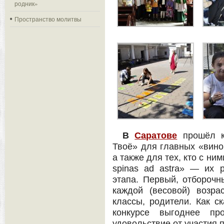
родник»
Пространство молитвы
В
Саратове
прошёл к
Твоё» для главных «вино
а также для тех, кто с ни
spinas ad astra» — их 
этапа. Первый, отборочн
каждой (весовой) возрас
классы, родители. Как ск
конкурсе выгоднее пр
удовольствие от участия 