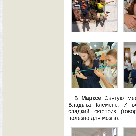
В
Марксе
Святую Мес
Владыка Клеменс. И вс
сладкий сюрприз (говор
полезно для мозга).