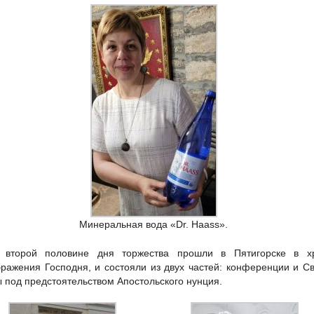
Минеральная вода «Dr. Haass».
 второй половине дня торжества прошли в Пятигорске в х
ражения Господня, и состояли из двух частей: конференции и С
 под предстоятельством Апостольского нунция.